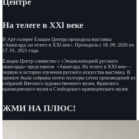
Центре
На телеге в ХХl веке
В Арт-галерее Ельцин Центра проходила выставка
«Авангард: на телеге в XXI век». Проходила с 18. 09. 2020 по
17. 01. 2021 года.
Ельцин Центр совместно с «Энциклопедией русского
авангарда» представили «Авангард. На телеге в XXI век» –
первую в истории изучения русского искусства выставку. В
проекте были собраны почти полторы сотни произведений из
собраний Вятского художественного музея, Яранского
краеведческого музея и Слободского краеведческого музея.
ЖМИ НА ПЛЮС!