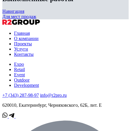
Навигация
Для мест продаж
Главная
О компании
Проекты
Услуги
Контакты
Expo
Retail
Event
Outdoor
Development
+7 (343) 287-98-97
info@r2pro.ru
620010, Екатеринбург, Черняховского, 62Б, лит. Е