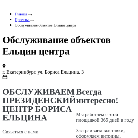
Главная
Проекты
Обслуживание объектов Ельцин центра
Обслуживание объектов
Ельцин центра
г. Екатеринбург, ул. Бориса Ельцина, 3
ОБСЛУЖИВАЕМ
Всегда
ПРЕЗИДЕНСКИЙ
интересно!
ЦЕНТР БОРИСА
Мы работаем с этой
ЕЛЬЦИНА
площадкой 365 дней в году.
Застраиваем выставки,
Связаться с нами
оформляем витрины,