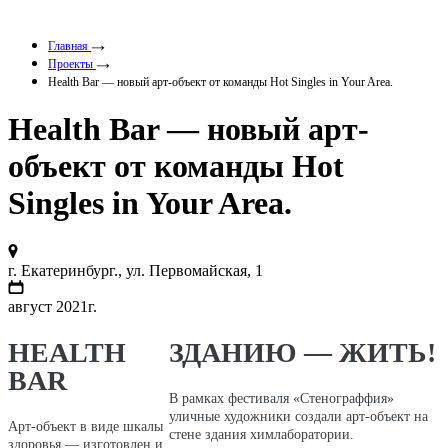
Главная
Проекты
Health Bar — новый арт-объект от команды Hot Singles in Your Area.
Health Bar — новый арт-
объект от команды Hot
Singles in Your Area.
г. Екатеринбург., ул. Первомайская, 1
август 2021г.
HEALTH
ЗДАНИЮ — ЖИТЬ!
BAR
В рамках фестиваля «Стенограффия»
уличные художники создали арт-объект на
Арт-объект в виде шкалы
стене здания химлаборатории.
здоровья — изготовлен и