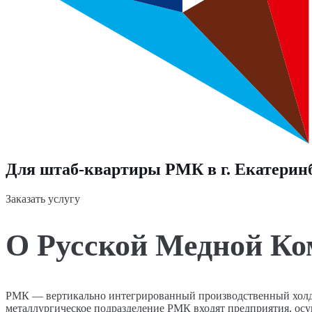
Для штаб-квартиры РМК в г. Екатеринб
Заказать услугу
О Русской Медной К
РМК — вертикально интегрированный производственный холди
металлургическое подразделение РМК входят предприятия, ос