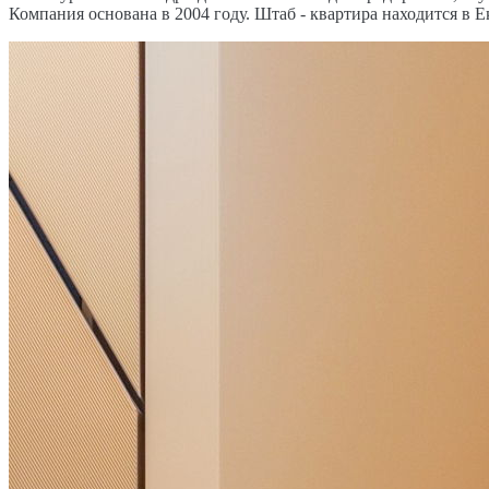
Компания основана в 2004 году. Штаб - квартира находится в Е