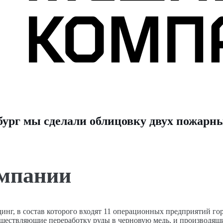
ург мы сделали облицовку двух пожарн
омпании
нг, в состав которого входят 11 операционных предприятий г
уществляющие переработку руды в черновую медь, и производящ