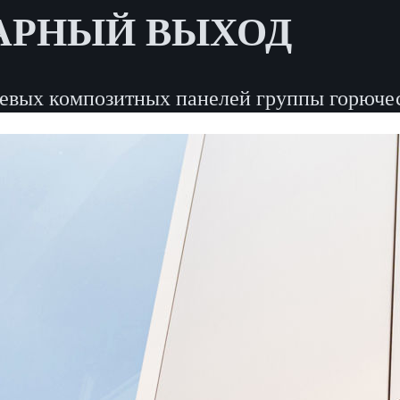
АРНЫЙ ВЫХОД
евых композитных панелей группы горючес