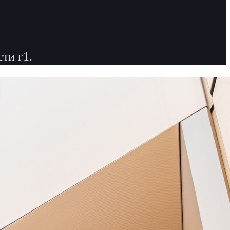
ти г1.