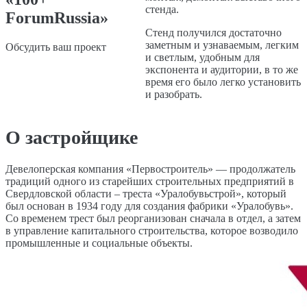
стенда.
ForumRussia»
Стенд получился достаточно
заметным и узнаваемым, легким
Обсудить ваш проект
и светлым, удобным для
экспонента и аудитории, в то же
время его было легко установить
и разобрать.
О застройщике
Девелоперская компания «Первостроитель» — продолжатель
традиций одного из старейших строительных предприятий в
Свердловской области – треста «Уралобувьстрой», который
был основан в 1934 году для создания фабрики «Уралобувь».
Со временем трест был реорганизован сначала в отдел, а затем
в управление капитального строительства, которое возводило
промышленные и социальные объекты.