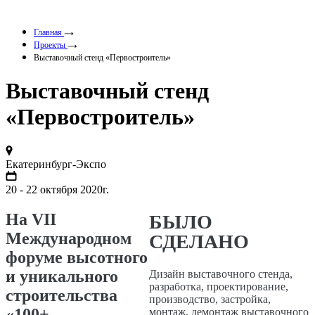
Главная
Проекты
Выставочный стенд «Первостроитель»
Выставочный стенд
«Первостроитель»
Екатеринбург-Экспо
20 - 22 октября 2020г.
На VII
БЫЛО
Международном
СДЕЛАНО
форуме высотного
и уникального
Дизайн выставочного стенда,
разработка, проектирование,
строительства
производство, застройка,
«100+
монтаж, демонтаж выставочного